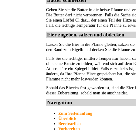
Butter schmelzen
Geben Sie sie die Butter in die heisse Pfanne und v
Die Butter darf nicht verbrennen. Falls die Sache si
Sie einen Löffel Öl dazu, der einen Teil der Hitze a
Fall, die richtige Temperatur für die Pfanne zu erwi
Eier zugeben, salzen und abdecken
Lassen Sie die Eier in die Pfanne gleiten, salzen si
den Rand zum Eigelb und decken Sie die Pfanne zu
Falls Sie die richtige, mittlere Temperatur haben, s
ohne eine Kruste zu bilden, während sich auf dem E
Atmosphäre ein Spiegel bildet. Falls es zu heiss ist,
ändern, da Ihre Pfanne Hitze gespeichert hat, die s
Flamme nicht mehr loswerden können.
Sobald das Eiweiss fest geworden ist, sind die Eier 
dieser Zubereitung, sobald man sie anschneidet.
Navigation
Zum Seitenanfang
Überblick
Bereitstellen
Vorbereiten