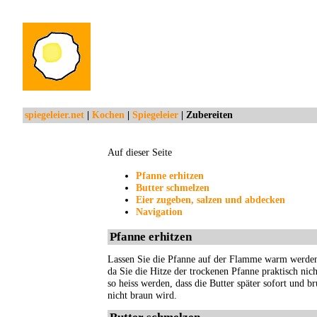
spiegeleier.net
|
Kochen
|
Spiegeleier
| Zubereiten
Auf dieser Seite
Pfanne erhitzen
Butter schmelzen
Eier zugeben, salzen und abdecken
Navigation
Pfanne erhitzen
Lassen Sie die Pfanne auf der Flamme warm werden.
da Sie die Hitze der trockenen Pfanne praktisch nich
so heiss werden, dass die Butter später sofort und b
nicht braun wird.